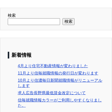
検索
検索
新着情報
4月より住宅不動産情報が変わりました
11月より信毎就職情報の発行日が変わります
10月より信濃毎日新聞就職情報がリニューアル
します
求人広告長野県最低賃金改定について
信毎就職情報カラーがご利用しやすくなりまし
た。