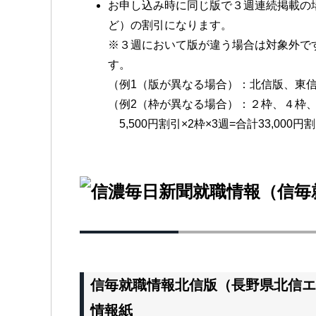
お申し込み時に同じ版で３週連続掲載の場合は
ど）の割引になります。
※３週において版が違う場合は対象外で
す。
（例1（版が異なる場合）：北信版、東
（例2（枠が異なる場合）：２枠、４枠
5,500円割引×2枠×3週=合計33,000
信毎就職情報北信版（長野県北信エ
情報紙