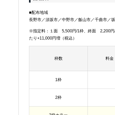
■配布地域
長野市／須坂市／中野市／飯山市／千曲市／
※指定料：１面 5,500円/1枠、終面 2,2
たり+11,000円増（税込）
枠数
料金
1枠
2枠