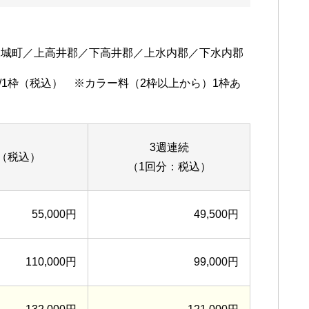
坂城町／上高井郡／下高井郡／上水内郡／下水内郡
00円/1枠（税込） ※カラー料（2枠以上から）1枠あ
3週連続
（税込）
（1回分：税込）
55,000円
49,500円
110,000円
99,000円