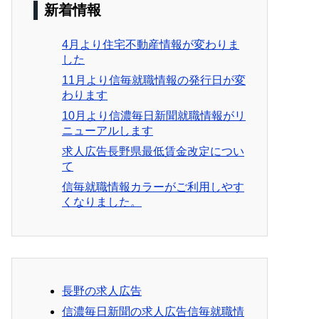
新着情報
4月より住宅不動産情報が変わりま
した
11月より信毎就職情報の発行日が変
わります
10月より信濃毎日新聞就職情報がリ
ニューアルします
求人広告長野県最低賃金改定につい
て
信毎就職情報カラーがご利用しやす
くなりました。
長野の求人広告
信濃毎日新聞の求人広告信毎就職情