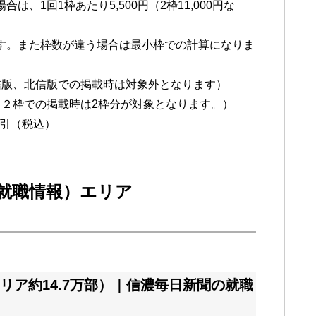
、1回1枠あたり5,500円（2枠11,000円な
す。また枠数が違う場合は最小枠での計算になりま
信版、北信版での掲載時は対象外となります）
、２枠での掲載時は2枠分が対象となります。）
円割引（税込）
リア約14.7万部）｜信濃毎日新聞の就職