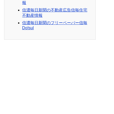
報
信濃毎日新聞の不動産広告信毎住宅
不動産情報
信濃毎日新聞のフリーペーパー信毎
Do!sul