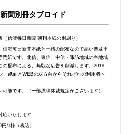
日新聞別冊タブロイド
版（信濃毎日新聞 朝刊本紙の別刷り）
。信濃毎日新聞本紙と一緒の配布なので高い普及率
専門紙です。北信、東信、中信・諏訪地域の各地域
の配布による、無駄な広告を削減します。2019
ン、紙面とWEBの双方向からそれぞれの利用者へ
ン可能です。（一部原稿体裁規定がございます）
対応いたします
00円/1枠（税込）