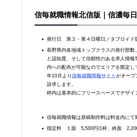
信毎就職情報北信版｜信濃毎
発行日 第２・第４日曜日／タブロイド
長野県内各地域トップクラスの発行部数
と認知度、そして信頼性のある求人情報
内への配布が可能なのでエリアを限定して
年10月より
信毎就職情報サイト
がオープ
訴求します。
枠内は基本的にフリースペースでデザイ
信毎就職情報は原稿制作料は料金内にて
指定料 １面 5,500円/1枠、終面 2,2