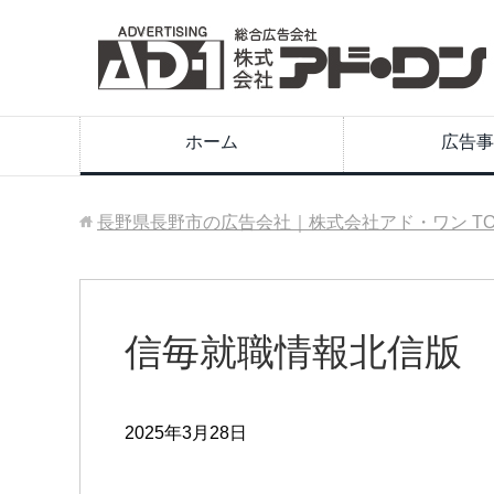
ホーム
広告事
長野県長野市の広告会社｜株式会社アド・ワン
T
信毎就職情報北信版
2025年3月28日