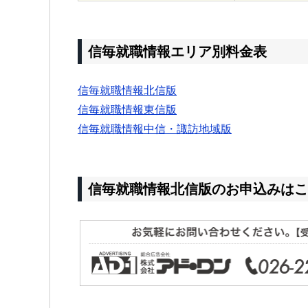
信毎就職情報エリア別料金表
信毎就職情報北信版
信毎就職情報東信版
信毎就職情報中信・諏訪地域版
信毎就職情報北信版のお申込みはこ